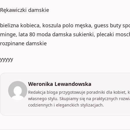
Rękawiczki damskie
bielizna kobieca, koszula polo męska, guess buty s
minge, lata 80 moda damska sukienki, plecaki moschi
rozpinane damskie
yyyyy
Weronika Lewandowska
Redakcja bloga przygotowuje poradniki dla kobiet, kt
własnego stylu. Skupiamy się na praktycznych rozwi
codziennych i eleganckich stylizacjach.