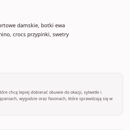
portowe damskie, botki ewa
no, crocs przypinki, swetry
óre chcą lepiej dobierać obuwie do okazji, sylwetki i
ązaniach, wygodzie oraz fasonach, które sprawdzają się w