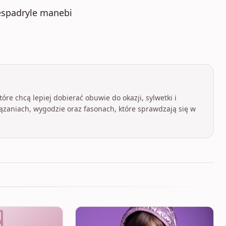
, espadryle manebi
óre chcą lepiej dobierać obuwie do okazji, sylwetki i
ązaniach, wygodzie oraz fasonach, które sprawdzają się w