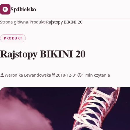
Sp4bielsko
Strona główna
/
Produkt
/
Rajstopy BIKINI 20
PRODUKT
Rajstopy BIKINI 20
Weronika Lewandowska
2018-12-31
1 min czytania