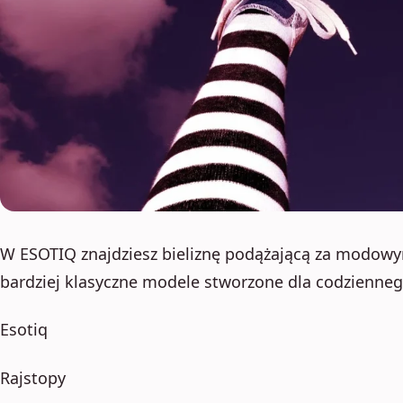
W ESOTIQ znajdziesz bieliznę podążającą za modowy
bardziej klasyczne modele stworzone dla codzienne
Esotiq
Rajstopy