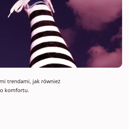
mi trendami, jak również
go komfortu.