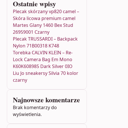
Ostatnie wpisy
Plecak skórzany vp820 camel –
Skóra licowa premium camel
Martes Glany 1460 Bex Stud
26959001 Czarny
Plecak TRUSSARDI – Backpack
Nylon 71B00318 K748
Torebka CALVIN KLEIN – Re-
Lock Camera Bag Em Mono
K60K608985 Dark Silver 0IO
Liu Jo sneakersy Silvia 70 kolor
czarny
Najnowsze komentarze
Brak komentarzy do
wyświetlenia.