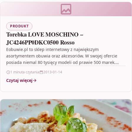
PRODUKT
Torebka LOVE MOSCHINO –
JC4246PP0DKC0500 Rosso
Eobuwie.pl to sklep internetowy z największym
asortymentem obuwia oraz akcesoriów. W swojej ofercie
posiada niemal 80 tysięcy modeli od prawie 500 marek.
Gwarantuje bezpłatną…
1 minuta czytania
2013-01-14
Czytaj więcej