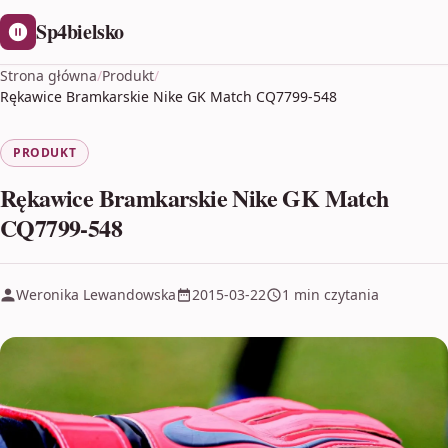
Sp4bielsko
Strona główna
/
Produkt
/
Rękawice Bramkarskie Nike GK Match CQ7799-548
PRODUKT
Rękawice Bramkarskie Nike GK Match
CQ7799-548
Weronika Lewandowska
2015-03-22
1 min czytania