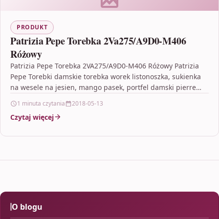
PRODUKT
Patrizia Pepe Torebka 2Va275/A9D0-M406
Różowy
Patrizia Pepe Torebka 2VA275/A9D0-M406 Różowy Patrizia
Pepe Torebki damskie torebka worek listonoszka, sukienka
na wesele na jesien, mango pasek, portfel damski pierre
cardin, nike…
1 minuta czytania
2018-05-13
Czytaj więcej
O blogu