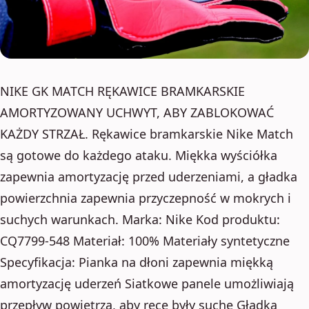
NIKE GK MATCH RĘKAWICE BRAMKARSKIE
AMORTYZOWANY UCHWYT, ABY ZABLOKOWAĆ
KAŻDY STRZAŁ. Rękawice bramkarskie Nike Match
są gotowe do każdego ataku. Miękka wyściółka
zapewnia amortyzację przed uderzeniami, a gładka
powierzchnia zapewnia przyczepność w mokrych i
suchych warunkach. Marka: Nike Kod produktu:
CQ7799-548 Materiał: 100% Materiały syntetyczne
Specyfikacja: Pianka na dłoni zapewnia miękką
amortyzację uderzeń Siatkowe panele umożliwiają
przepływ powietrza, aby ręce były suche Gładka