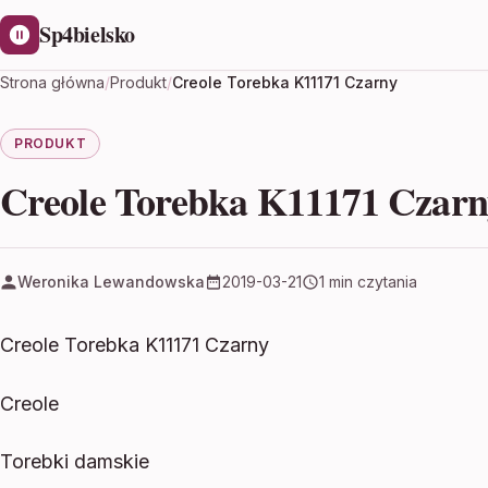
Sp4bielsko
Strona główna
/
Produkt
/
Creole Torebka K11171 Czarny
PRODUKT
Creole Torebka K11171 Czarn
Weronika Lewandowska
2019-03-21
1 min czytania
Creole Torebka K11171 Czarny
Creole
Torebki damskie