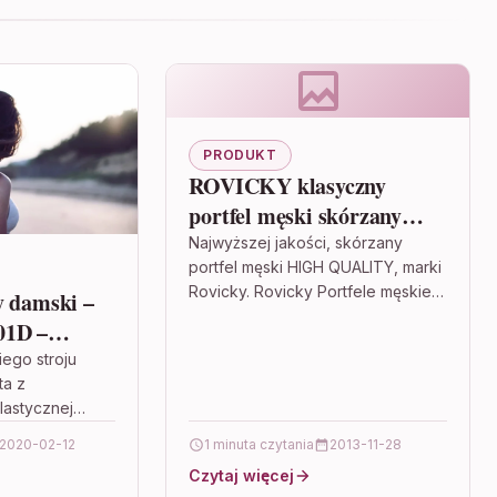
PRODUKT
ROVICKY klasyczny
portfel męski skórzany
RFID stop D104L-VT2
Najwyższej jakości, skórzany
portfel męski HIGH QUALITY, marki
BLACK-BLUE
Rovicky. Rovicky Portfele męskie
y damski –
markowe koszulki damskie, etui
01D –
rfid na kartę, paypo kup teraz
21
ego stroju
zapłać za…
ta z
3XL)
lastycznej
nie się
2020-02-12
1 minuta czytania
2013-11-28
ych
Czytaj więcej
Stroje