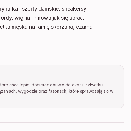
ynarka i szorty damskie, sneakersy
ordy, wigilia firmowa jak się ubrać,
szetka męska na ramię skórzana, czarna
óre chcą lepiej dobierać obuwie do okazji, sylwetki i
ązaniach, wygodzie oraz fasonach, które sprawdzają się w