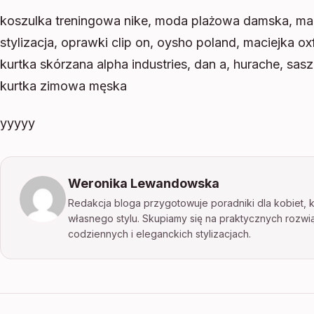
koszulka treningowa nike, moda plażowa damska, mar
stylizacja, oprawki clip on, oysho poland, maciejka oxf
kurtka skórzana alpha industries, dan a, hurache, sa
kurtka zimowa męska
yyyyy
Weronika Lewandowska
Redakcja bloga przygotowuje poradniki dla kobiet, kt
własnego stylu. Skupiamy się na praktycznych rozwi
codziennych i eleganckich stylizacjach.