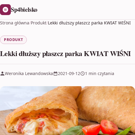
Sp4bielsko
Strona główna
/
Produkt
/
Lekki dłuższy płaszcz parka KWIAT WIŚNI
PRODUKT
Lekki dłuższy płaszcz parka KWIAT WIŚNI
Weronika Lewandowska
2021-09-12
1 min czytania