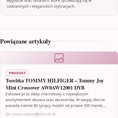
wygodzie oraz fasonach, które sprawdzają się w
codziennych i eleganckich stylizacjach.
Powiązane artykuły
PRODUKT
Torebka TOMMY HILFIGER – Tommy Joy
Mini Crossover AW0AW12001 DYB
Eobuwie.pl to sklep internetowy z największym
asortymentem obuwia oraz akcesoriów. W swojej ofercie
posiada niemal 80 tysięcy modeli od prawie 500 marek.
Gwarantuje bezpłatną…
1 minuta czytania
2023-09-26