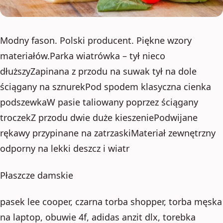
Modny fason. Polski producent. Piękne wzory
materiałów.Parka wiatrówka – tył nieco
dłuższyZapinana z przodu na suwak tył na dole
ściągany na sznurekPod spodem klasyczna cienka
podszewkaW pasie taliowany poprzez ściągany
troczekZ przodu dwie duże kieszeniePodwijane
rękawy przypinane na zatrzaskiMateriał zewnętrzny
odporny na lekki deszcz i wiatr
Płaszcze damskie
pasek lee cooper, czarna torba shopper, torba męska
na laptop, obuwie 4f, adidas anzit dlx, torebka