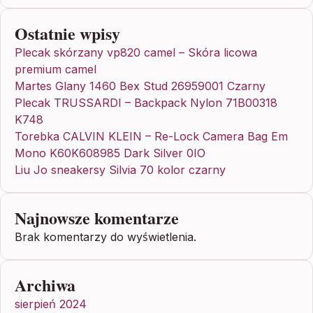
Ostatnie wpisy
Plecak skórzany vp820 camel – Skóra licowa
premium camel
Martes Glany 1460 Bex Stud 26959001 Czarny
Plecak TRUSSARDI – Backpack Nylon 71B00318
K748
Torebka CALVIN KLEIN – Re-Lock Camera Bag Em
Mono K60K608985 Dark Silver 0IO
Liu Jo sneakersy Silvia 70 kolor czarny
Najnowsze komentarze
Brak komentarzy do wyświetlenia.
Archiwa
sierpień 2024