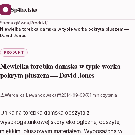
Sp4bielsko
Strona główna
/
Produkt
/
Niewielka torebka damska w typie worka pokryta pluszem —
David Jones
PRODUKT
Niewielka torebka damska w typie worka
pokryta pluszem — David Jones
Weronika Lewandowska
2014-09-03
1 min czytania
Unikalna torebka damska odszyta z
wysokogatunkowej skóry ekologicznej obszytej
miękkim, pluszowym materiałem. Wyposażona w