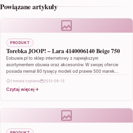
Powiązane artykuły
PRODUKT
Torebka JOOP! – Lara 4140006140 Beige 750
Eobuwie.pl to sklep internetowy z największym
asortymentem obuwia oraz akcesoriów. W swojej ofercie
posiada niemal 80 tysięcy modeli od prawie 500 marek.
Gwarantuje bezpłatną…
1 minuta czytania
2013-09-13
Czytaj więcej
PRODUKT