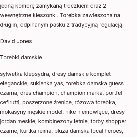
jedną komorę zamykaną troczkiem oraz 2
wewnętrzne kieszonki. Torebka zawieszona na
długim, odpinanym pasku z tradycyjną regulacją.
David Jones
Torebki damskie
sylwetka klepsydra, dresy damskie komplet
eleganckie, sukienka yas, torebka damska guess
czarna, dres champion, champion marka, portfel
cefirutti, poszerzone źrenice, rózowa torebka,
mokasyny męskie model, nike niemowlęce, dresy
jordan meskie, kombinezony letnie, torby shopper
czarne, kurtka reima, bluza damska local heroes,