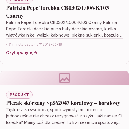
Patrizia Pepe Torebka CB0302/L006-K103
Czarny
Patrizia Pepe Torebka CB0302/L006-K103 Czarny Patrizia
Pepe Torebki damskie puma buty damskie czarne, kurtka
wiatrówka nike, walizki kabinowe, piekne sukienki, koszule
wakacyjne, spodnie dresowe…
1 minuta czytania
2013-02-19
Czytaj więcej
PRODUKT
Plecak skórzany vp562047 koralowy – koralowy
Tęsknisz za swobodą, sportowym stylem ubioru, a
jednocześnie nie chcesz rezygnować z szyku, jaki nadaje Ci
torebka? Mamy coś dla Ciebie! To kwintesencja sportowej…