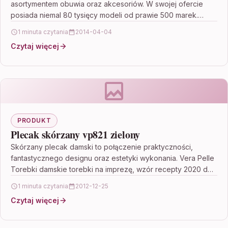
asortymentem obuwia oraz akcesoriów. W swojej ofercie
posiada niemal 80 tysięcy modeli od prawie 500 marek.
Gwarantuje bezpłatną…
1 minuta czytania
2014-04-04
Czytaj więcej
PRODUKT
Plecak skórzany vp821 zielony
Skórzany plecak damski to połączenie praktyczności,
fantastycznego designu oraz estetyki wykonania. Vera Pelle
Torebki damskie torebki na imprezę, wzór recepty 2020 do
druku pdf,…
1 minuta czytania
2012-12-25
Czytaj więcej