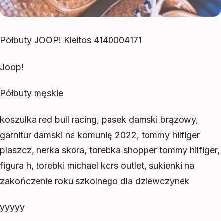
Półbuty JOOP! Kleitos 4140004171
Joop!
Półbuty męskie
koszulka red bull racing, pasek damski brązowy,
garnitur damski na komunię 2022, tommy hilfiger
plaszcz, nerka skóra, torebka shopper tommy hilfiger,
figura h, torebki michael kors outlet, sukienki na
zakończenie roku szkolnego dla dziewczynek
yyyyy