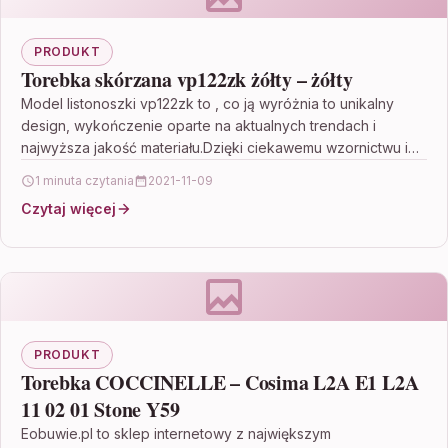
PRODUKT
Torebka skórzana vp122zk żółty – żółty
Model listonoszki vp122zk to , co ją wyróżnia to unikalny
design, wykończenie oparte na aktualnych trendach i
najwyższa jakość materiału.Dzięki ciekawemu wzornictwu i
nasze…
1 minuta czytania
2021-11-09
Czytaj więcej
PRODUKT
Torebka COCCINELLE – Cosima L2A E1 L2A
11 02 01 Stone Y59
Eobuwie.pl to sklep internetowy z największym