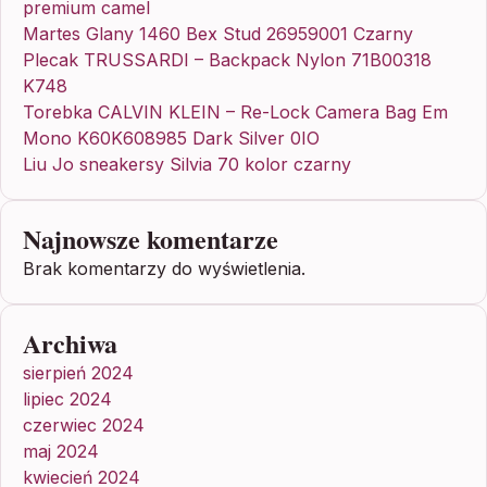
premium camel
Martes Glany 1460 Bex Stud 26959001 Czarny
Plecak TRUSSARDI – Backpack Nylon 71B00318
K748
Torebka CALVIN KLEIN – Re-Lock Camera Bag Em
Mono K60K608985 Dark Silver 0IO
Liu Jo sneakersy Silvia 70 kolor czarny
Najnowsze komentarze
Brak komentarzy do wyświetlenia.
Archiwa
sierpień 2024
lipiec 2024
czerwiec 2024
maj 2024
kwiecień 2024