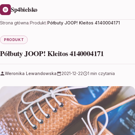
Sp4bielsko
Strona główna
/
Produkt
/
Półbuty JOOP! Kleitos 4140004171
PRODUKT
Półbuty JOOP! Kleitos 4140004171
Weronika Lewandowska
2021-12-22
1 min czytania